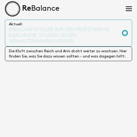
Balance
Re
Hau
Startseite
Aktuell:
Die Kluft zwischen Reich und Arm droht weiter zu wachsen. Hier
finden Sie, was Sie dazu wissen sollten - und was dagegen hilft.