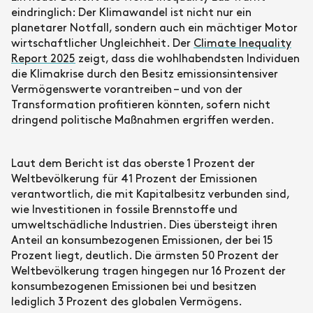
eindringlich: Der Klimawandel ist nicht nur ein
planetarer Notfall, sondern auch ein mächtiger Motor
wirtschaftlicher Ungleichheit. Der
Climate Inequality
Report 2025
zeigt, dass die wohlhabendsten Individuen
die Klimakrise durch den Besitz emissionsintensiver
Vermögenswerte vorantreiben – und von der
Transformation profitieren könnten, sofern nicht
dringend politische Maßnahmen ergriffen werden.
Laut dem Bericht ist das oberste 1 Prozent der
Weltbevölkerung für 41 Prozent der Emissionen
verantwortlich, die mit Kapitalbesitz verbunden sind,
wie Investitionen in fossile Brennstoffe und
umweltschädliche Industrien. Dies übersteigt ihren
Anteil an konsumbezogenen Emissionen, der bei 15
Prozent liegt, deutlich. Die ärmsten 50 Prozent der
Weltbevölkerung tragen hingegen nur 16 Prozent der
konsumbezogenen Emissionen bei und besitzen
lediglich 3 Prozent des globalen Vermögens.