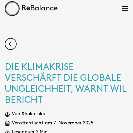
Balance
Re
Hau
Startseite
DIE KLIMAKRISE
VERSCHÄRFT DIE GLOBALE
UNGLEICHHEIT, WARNT WIL
BERICHT
Von Xhulia Likaj
Veröffentlicht am 7. November 2025
Lesedauer 2 Min