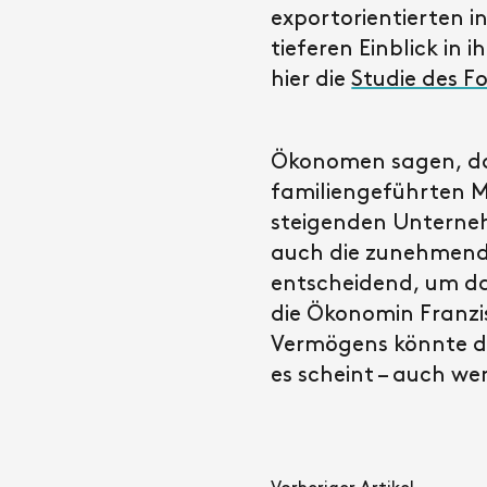
exportorientierten 
tieferen Einblick in 
hier die
Studie des F
Ökonomen sagen, das
familiengeführten M
steigenden Unterneh
auch die zunehmende
entscheidend, um d
die Ökonomin Franzi
Vermögens könnte die
es scheint – auch w