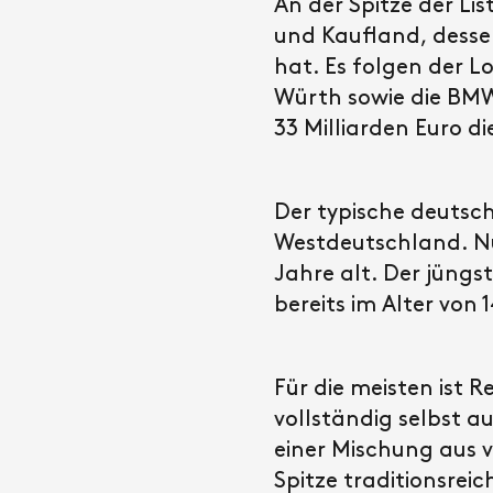
An der Spitze der Li
und Kaufland, dessen
hat. Es folgen der L
Würth sowie die BMW
33 Milliarden Euro d
Der typische deutsch
Westdeutschland. Nur
Jahre alt. Der jüng
bereits im Alter von 
Für die meisten ist 
vollständig selbst a
einer Mischung aus 
Spitze traditionsrei