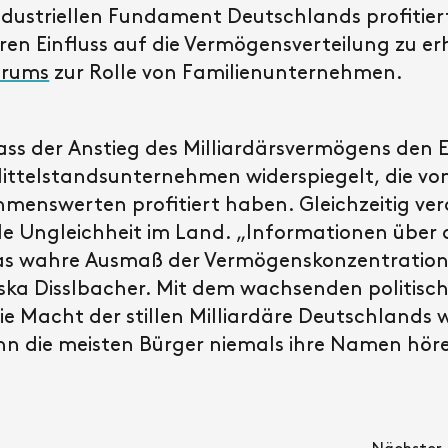
industriellen Fundament Deutschlands profitie
ihren Einfluss auf die Vermögensverteilung zu er
orums
zur Rolle von Familienunternehmen.
s der Anstieg des Milliardärsvermögens den E
ittelstandsunternehmen widerspiegelt, die vo
menswerten profitiert haben. Gleichzeitig verd
 Ungleichheit im Land. „Informationen über d
as wahre Ausmaß der Vermögenskonzentration 
ska Disslbacher. Mit dem wachsenden politisch
 Macht der stillen Milliardäre Deutschlands we
enn die meisten Bürger niemals ihre Namen hör