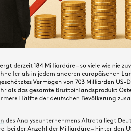
t derzeit 184 Milliardäre – so viele wie nie zuv
hneller als in jedem anderen europäischen L
n geschätztes Vermögen von 703 Milliarden US-
ehr als das gesamte Bruttoinlandsprodukt Öste
e ärmere Hälfte der deutschen Bevölkerung zu
en
des Analyseunternehmens Altrata liegt Deu
rei bei der Anzahl der Milliardäre – hinter den 