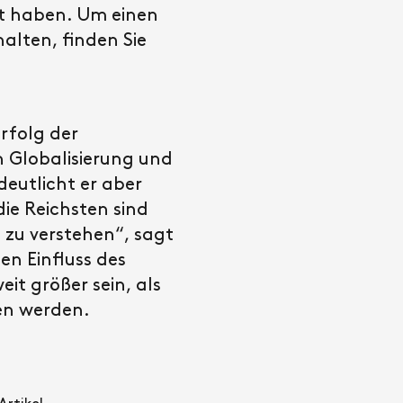
rt haben. Um einen
halten, finden Sie
rfolg der
n Globalisierung und
eutlicht er aber
ie Reichsten sind
zu verstehen“, sagt
en Einfluss des
it größer sein, als
en werden.