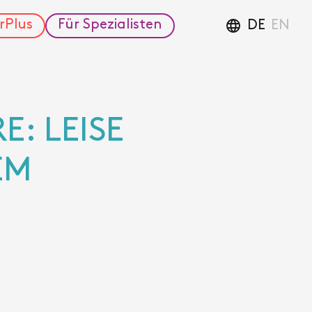
rPlus
Für Spezialisten
DE
EN
: LEISE
EM