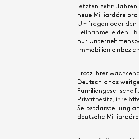
letzten zehn Jahren 
neue Milliardäre pr
Umfragen oder den R
Teilnahme leiden – bi
nur Unternehmensbe
Immobilien einbezieh
Trotz ihrer wachsen
Deutschlands weitge
Familiengesellschaf
Privatbesitz, ihre ö
Selbstdarstellung am
deutsche Milliardäre 