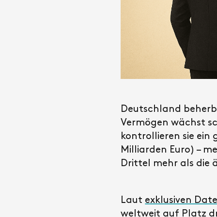
Deutschland beherberg
Vermögen wächst sc
kontrollieren sie ei
Milliarden Euro) – m
Drittel mehr als di
Laut
exklusiven Dat
weltweit auf Platz d