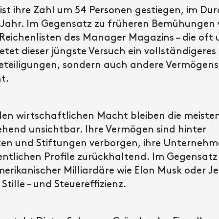
ist ihre Zahl um 54 Personen gestiegen, im Dur
o Jahr. Im Gegensatz zu früheren Bemühungen
eichenlisten des Manager Magazins – die oft 
etet dieser jüngste Versuch ein vollständigeres 
teiligungen, sondern auch andere Vermögens
t.
den wirtschaftlichen Macht bleiben die meiste
hend unsichtbar. Ihre Vermögen sind hinter
ten und Stiftungen verborgen, ihre Unternehme
ffentlichen Profile zurückhaltend. Im Gegensatz
erikanischer Milliardäre wie Elon Musk oder Je
Stille – und Steuereffizienz.