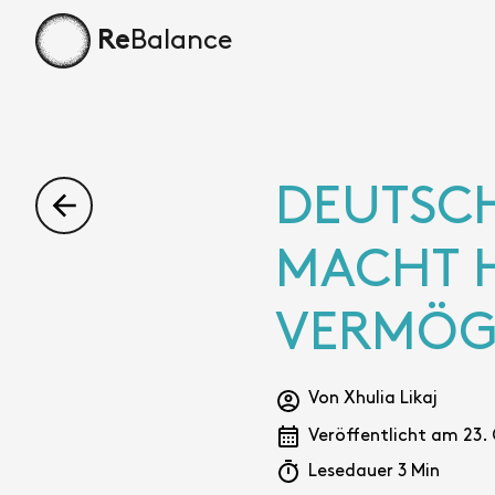
Balance
Re
Startseite
DEUTSCH
MACHT 
VERMÖ
Von Xhulia Likaj
Veröffentlicht am 23.
Lesedauer 3 Min